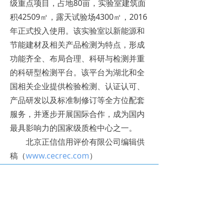
级重点项目，占地80亩，实验室建筑面
积42509㎡，露天试验场4300㎡，2016
年正式投入使用。该实验室以新能源和
节能建材及相关产品检测为特点，形成
功能齐全、布局合理、科研与检测并重
的科研型检测平台。该平台为湖北和全
国相关企业提供检验检测、认证认可、
产品研发以及标准制修订等全方位配套
服务，并逐步开展国际合作，成为国内
最具影响力的国家级质检中心之一。
北京正信信用评价有限公司编辑供
稿（
www.cecrec.com
）
上一篇：
无
ꄴ
下一篇：
无
ꄲ