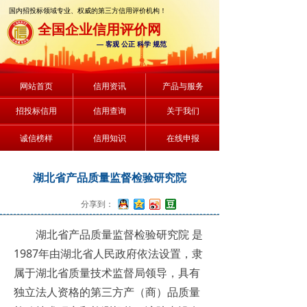
国内招投标领域专业、权威的第三方信用评价机构！
全国企业信用评价网
— 客观 公正 科学 规范
网站首页
信用资讯
产品与服务
招投标信用
信用查询
关于我们
诚信榜样
信用知识
在线申报
湖北省产品质量监督检验研究院
分享到：
湖北省产品质量监督检验研究院 是
1987年由湖北省人民政府依法设置，隶
属于湖北省质量技术监督局领导，具有
独立法人资格的第三方产（商）品质量