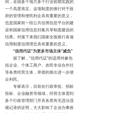
间，全国多个地方多个行业前期实践的
一个高度肯定。这项制度的推行对于政
府的管理和便民利企具有重要的意义，
也是国家前一段公共信用信息平台的建
设和国家信用信息归集共享制度建设的
结果。对接下来我们国家全面推行各项
信用制度信用理念具有重要的意义。
“信用代证”为更多市场主体“减负”
据了解，“信用代证”的适用对象包
括企业、个体工商户、农民专业合作社
等各类经营主体，举措的推出进一步便
企利民。
专家表示，目前在行政审批、招标
投标、企业融资等领域，经营主体需到
多个行政管理部门开具各类有无违法违
规记录的证明，大大影响了企业办事效