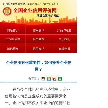
国内招投标领域专业、权威的第三方信用评价机构！
全国企业信用评价网
— 客观 公正 科学 规范
网站首页
信用资讯
产品与服务
招投标信用
信用查询
关于我们
诚信榜样
信用知识
在线申报
企业信用有何重要性，如何提升企业信
用？
分享到：
在当今全球化的商业环境中，企业
信用被认为是企业成功的重要因素之
一。企业信用不仅关乎企业的道德和社